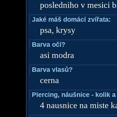
posledniho v mesici 
Jaké máš domácí zvířata:
psa, krysy
Barva očí?
asi modra
Barva vlasů?
cerna
Piercing, náušnice - kolik 
4 nausnice na miste k