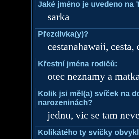
Jaké jméno je uvedeno na 
sarka
Přezdívka(y)?
cestanahawaii, cesta, 
Křestní jména rodičů:
otec neznamy a matk
Kolik jsi měl(a) svíček na 
narozeninách?
jednu, vic se tam nev
Kolikátého ty svíčky obvyk