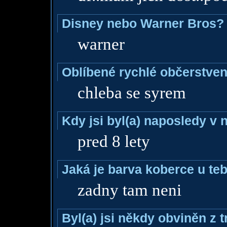
Disney nebo Warner Bros?
warner
Oblíbené rychlé občerstven
chleba se syrem
Kdy jsi byl(a) naposledy v
pred 8 lety
Jaká je barva koberce u teb
zadny tam neni
Byl(a) jsi někdy obviněn z 