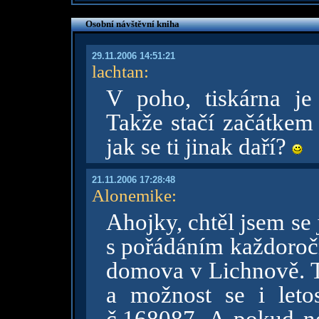
Osobní návštěvní kniha
29.11.2006 14:51:21
lachtan
:
V poho, tiskárna je
Takže stačí začátkem 
jak se ti jinak daří?
21.11.2006 17:28:48
Alonemike
:
Ahojky, chtěl jsem se
s pořádáním každoročn
domova v Lichnově. T
a možnost se i leto