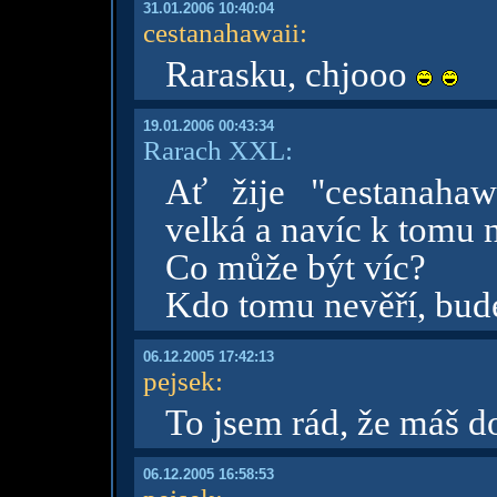
31.01.2006 10:40:04
cestanahawaii
:
Rarasku, chjooo
19.01.2006 00:43:34
Rarach XXL:
Ať žije "cestanahawa
velká a navíc k tomu 
Co může být víc?
Kdo tomu nevěří, bude
06.12.2005 17:42:13
pejsek
:
To jsem rád, že máš d
06.12.2005 16:58:53