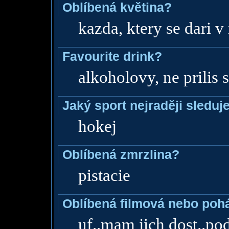
Oblíbená květina?
kazda, ktery se dari v
Favourite drink?
alkoholovy, ne prilis 
Jaký sport nejraději sleduj
hokej
Oblíbená zmrzlina?
pistacie
Oblíbená filmová nebo poh
uf..mam jich dost..p