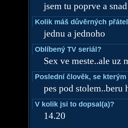
jsem tu poprve a snad 
Kolik máš důvěrných přáte
jednu a jednoho
Oblíbený TV seriál?
Sex ve meste..ale uz 
Poslední člověk, se kterým 
pes pod stolem..beru 
V kolik jsi to dopsal(a)?
14.20