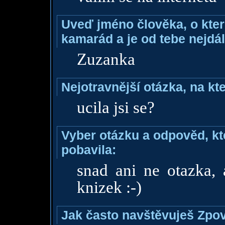
Uveď jméno člověka, o které
kamarád a je od tebe nejdál
Zuzanka
Nejotravnější otázka, na kte
ucila jsi se?
Vyber otázku a odpověd, kte
pobavila:
snad ani ne otazka, 
knizek :-)
Jak často navštěvuješ Zpo