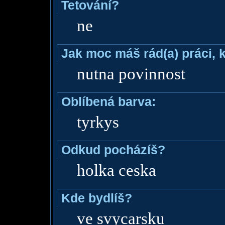
Tetování?
ne
Jak moc máš rád(a) práci, 
nutna povinnost
Oblíbená barva:
tyrkys
Odkud pocházíš?
holka ceska
Kde bydlíš?
ve svycarsku