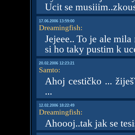
Ucit se musiiim..zkou
17.06.2006 13:59:00
Dreamingfish
:
Jejeee.. To je ale mila
si ho taky pustim k uc
20.02.2006 12:23:21
Samto
:
Ahoj cestičko ... žije
...
12.02.2006 18:22:49
Dreamingfish
:
Ahoooj..tak jak se tes