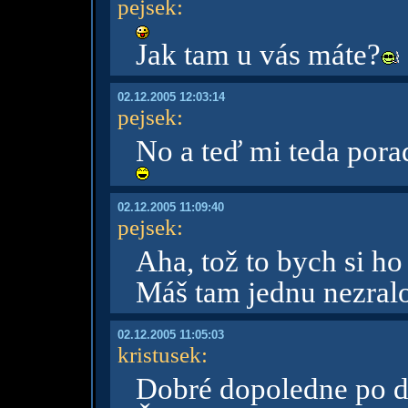
pejsek
:
Jak tam u vás máte?
02.12.2005 12:03:14
pejsek
:
No a teď mi teda por
02.12.2005 11:09:40
pejsek
:
Aha, tož to bych si h
Máš tam jednu nezralo
02.12.2005 11:05:03
kristusek
:
Dobré dopoledne po de