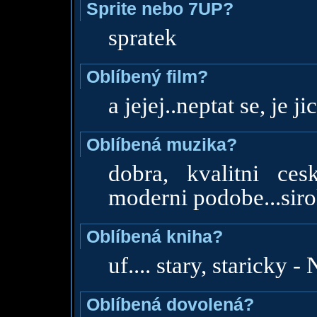
Sprite nebo 7UP?
spratek
Oblíbený film?
a jejej..neptat se, je j
Oblíbená muzika?
dobra, kvalitni ce
moderni podobe...sir
Oblíbená kniha?
uf.... stary, staricky -
Oblíbená dovolená?