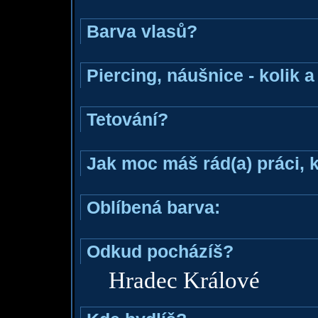
Barva vlasů?
Piercing, náušnice - kolik 
Tetování?
Jak moc máš rád(a) práci, 
Oblíbená barva:
Odkud pocházíš?
Hradec Králové