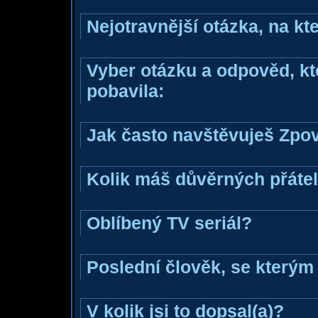
Nejotravnější otázka, na kte
Vyber otázku a odpověd, kte
pobavila:
Jak často navštěvuješ Zpo
Kolik máš důvěrných přáte
Oblíbený TV seriál?
Poslední člověk, se kterým 
V kolik jsi to dopsal(a)?