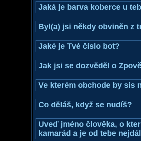
Jaká je barva koberce u teb
Byl(a) jsi někdy obviněn z 
Jaké je Tvé číslo bot?
Jak jsi se dozvěděl o Zpově
Ve kterém obchode by sis n
Co děláš, když se nudíš?
Uveď jméno člověka, o které
kamarád a je od tebe nejdál