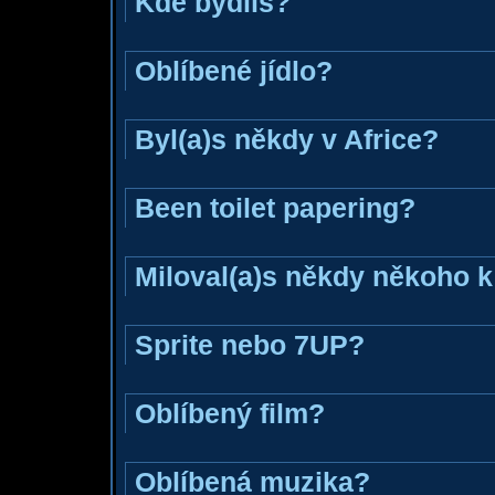
Kde bydlíš?
Oblíbené jídlo?
Byl(a)s někdy v Africe?
Been toilet papering?
Miloval(a)s někdy někoho k
Sprite nebo 7UP?
Oblíbený film?
Oblíbená muzika?