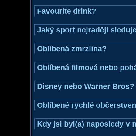
Favourite drink?
Jaký sport nejraději sleduj
Oblíbená zmrzlina?
Oblíbená filmová nebo poh
Disney nebo Warner Bros?
Oblíbené rychlé občerstven
Kdy jsi byl(a) naposledy v