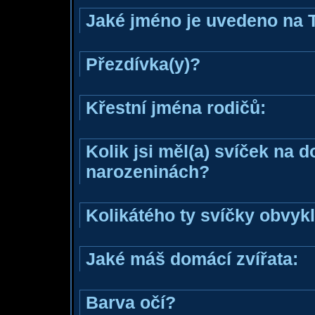
Jaké jméno je uvedeno na 
Přezdívka(y)?
Křestní jména rodičů:
Kolik jsi měl(a) svíček na 
narozeninách?
Kolikátého ty svíčky obvyk
Jaké máš domácí zvířata:
Barva očí?