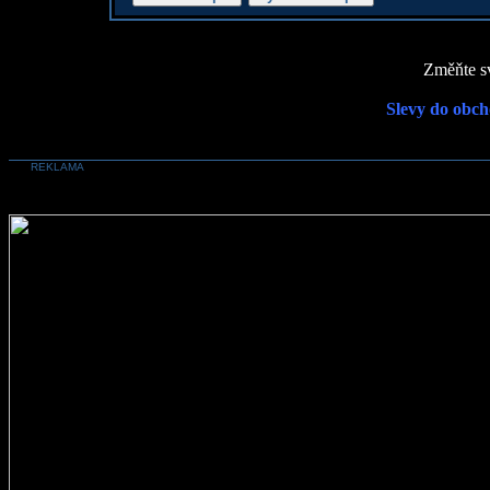
Změňte sv
Slevy do obch
REKLAMA