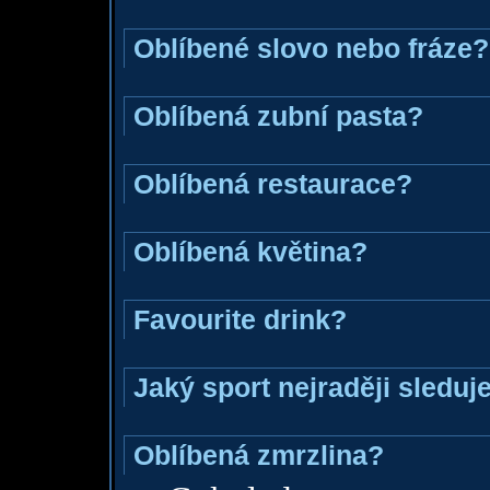
Oblíbené slovo nebo fráze?
Oblíbená zubní pasta?
Oblíbená restaurace?
Oblíbená květina?
Favourite drink?
Jaký sport nejraději sleduj
Oblíbená zmrzlina?