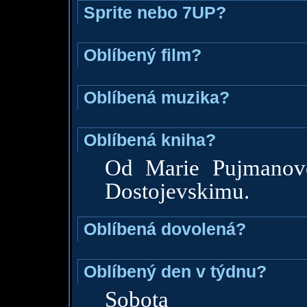
Sprite nebo 7UP?
Oblíbený film?
Oblíbená muzika?
Oblíbená kniha?
Od Marie Pujmanov
Dostojevskimu.
Oblíbená dovolená?
Oblíbený den v týdnu?
Sobota