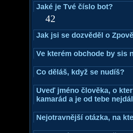
Jaké je Tvé číslo bot?
42
Jak jsi se dozvěděl o Zpově
Ve kterém obchode by sis n
Co děláš, když se nudíš?
Uveď jméno člověka, o které
kamarád a je od tebe nejdál
Nejotravnější otázka, na kte