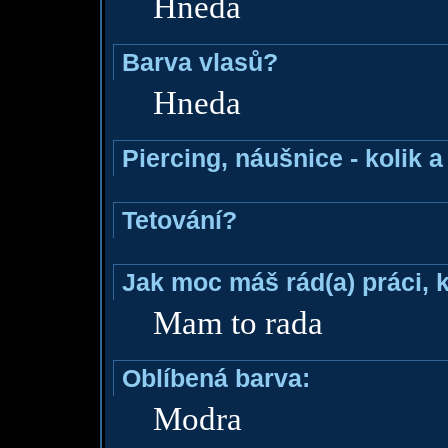
Hneda
Barva vlasů?
Hneda
Piercing, náušnice - kolik 
Tetování?
Jak moc máš rád(a) práci, 
Mam to rada
Oblíbená barva:
Modra