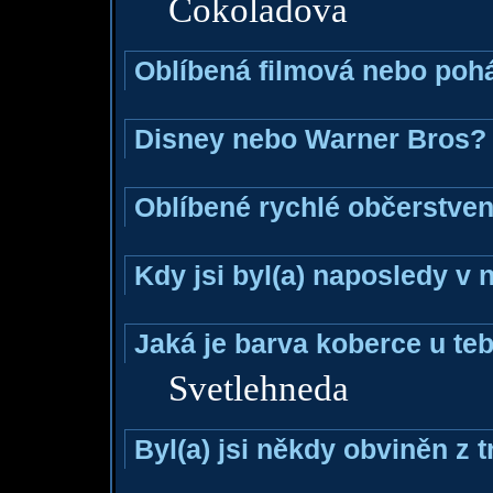
Cokoladova
Oblíbená filmová nebo poh
Disney nebo Warner Bros?
Oblíbené rychlé občerstven
Kdy jsi byl(a) naposledy v
Jaká je barva koberce u teb
Svetlehneda
Byl(a) jsi někdy obviněn z 