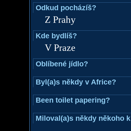
Odkud pocházíš?
Z Prahy
Kde bydlíš?
V Praze
Oblíbené jídlo?
Byl(a)s někdy v Africe?
Been toilet papering?
Miloval(a)s někdy někoho k