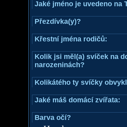
Jaké jméno je uvedeno na 
Přezdívka(y)?
Křestní jména rodičů:
Kolik jsi měl(a) svíček na 
narozeninách?
Kolikátého ty svíčky obvyk
Jaké máš domácí zvířata:
Barva očí?