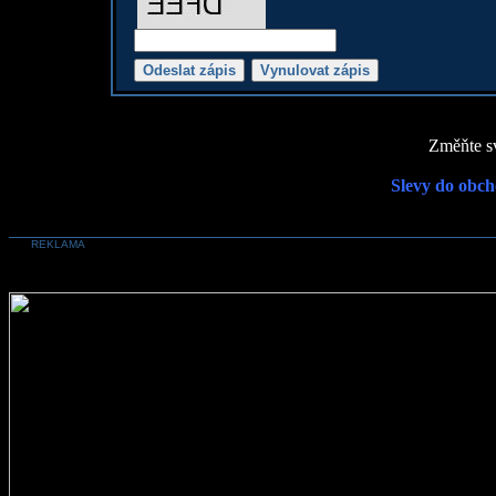
Změňte sv
Slevy do obch
REKLAMA