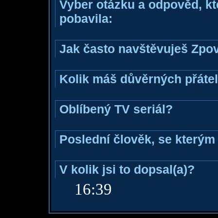
Vyber otázku a odpověd, kte
pobavila:
Jak často navštěvuješ Zpo
Kolik máš důvěrných přáte
Oblíbený TV seriál?
Poslední člověk, se kterým 
V kolik jsi to dopsal(a)?
16:39