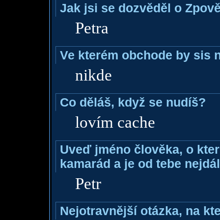
Jak jsi se dozvěděl o Zpově
Petra
Ve kterém obchode by sis n
nikde
Co děláš, když se nudíš?
lovím cache
Uveď jméno člověka, o které
kamarád a je od tebe nejdál
Petr
Nejotravnější otázka, na kte