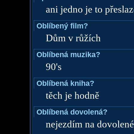
ani jedno je to přesla
Oblíbený film?
Dům v růžích
Oblíbená muzika?
90's
Oblíbená kniha?
těch je hodně
Oblíbená dovolená?
nejezdím na dovolené