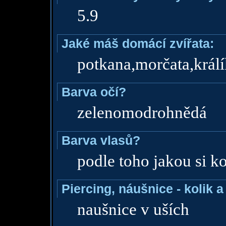
5.9
Jaké máš domácí zvířata:
potkana,morčata,král
Barva očí?
zelenomodrohnědá
Barva vlasů?
podle toho jakou si k
Piercing, náušnice - kolik 
naušnice v uších