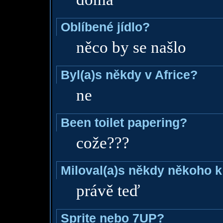
Oblíbené jídlo?
něco by se našlo
Byl(a)s někdy v Africe?
ne
Been toilet papering?
cože???
Miloval(a)s někdy někoho k
právě teď
Sprite nebo 7UP?