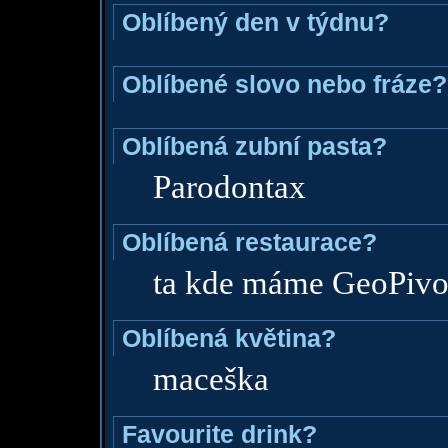
Oblíbený den v týdnu?
Oblíbené slovo nebo fráze?
Oblíbená zubní pasta?
Parodontax
Oblíbená restaurace?
ta kde máme GeoPiv
Oblíbená květina?
maceška
Favourite drink?