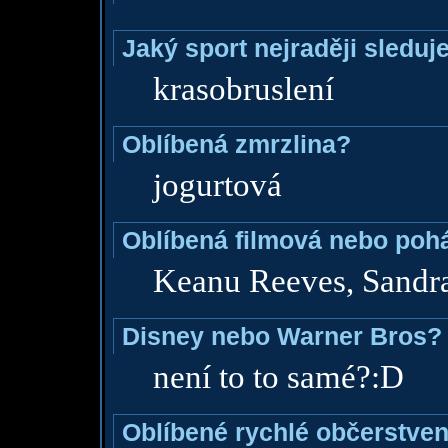
Jaký sport nejraději sleduj
krasobruslení
Oblíbená zmrzlina?
jogurtová
Oblíbená filmová nebo poh
Keanu Reeves, Sandr
Disney nebo Warner Bros?
není to to samé?:D
Oblíbené rychlé občerstven