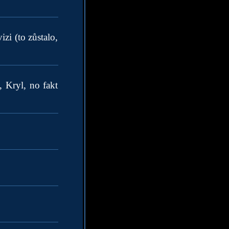
izi (to zůstalo,
 Kryl, no fakt