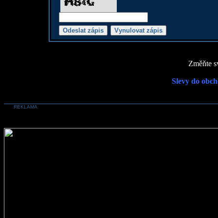
Změňte sv
Slevy do obch
REKLAMA