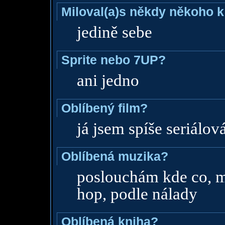
Miloval(a)s někdy někoho k
jedině sebe
Sprite nebo 7UP?
ani jedno
Oblíbený film?
já jsem spíše seriálov
Oblíbená muzika?
poslouchám kde co, me
hop, podle nálady
Oblíbená kniha?