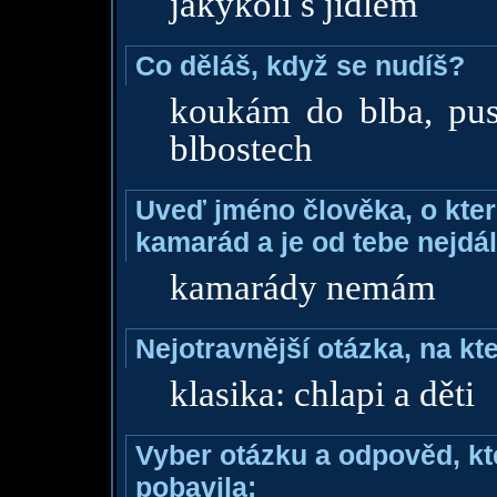
jakýkoli s jídlem
Co děláš, když se nudíš?
koukám do blba, pus
blbostech
Uveď jméno člověka, o které
kamarád a je od tebe nejdál
kamarády nemám
Nejotravnější otázka, na kte
klasika: chlapi a děti
Vyber otázku a odpověd, kte
pobavila: