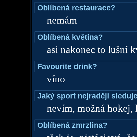
Oblíbená restaurace?
nemám
Oblíbená květina?
asi nakonec to lušní kv
Favourite drink?
víno
Jaký sport nejraději sleduj
nevím, možná hokej, 
Oblíbená zmrzlina?