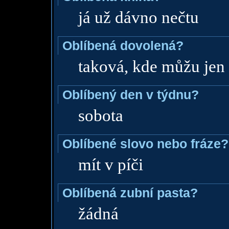
já už dávno nečtu
Oblíbená dovolená?
taková, kde můžu jen 
Oblíbený den v týdnu?
sobota
Oblíbené slovo nebo fráze?
mít v píči
Oblíbená zubní pasta?
žádná