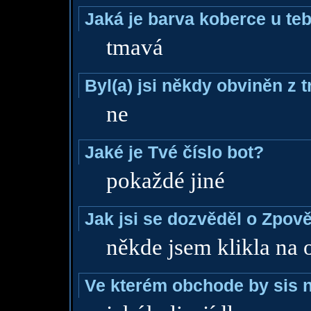
Jaká je barva koberce u teb
tmavá
Byl(a) jsi někdy obviněn z 
ne
Jaké je Tvé číslo bot?
pokaždé jiné
Jak jsi se dozvěděl o Zpově
někde jsem klikla na 
Ve kterém obchode by sis n