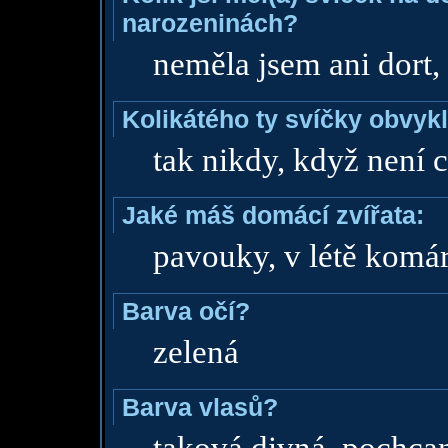
narozeninách?
neměla jsem ani dort,
Kolikátého ty svíčky obvyk
tak nikdy, když není 
Jaké máš domácí zvířata:
pavouky, v létě komá
Barva očí?
zelená
Barva vlasů?