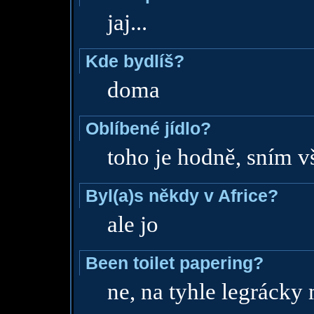
jaj...
Kde bydlíš?
doma
Oblíbené jídlo?
toho je hodně, sním 
Byl(a)s někdy v Africe?
ale jo
Been toilet papering?
ne, na tyhle legrácky