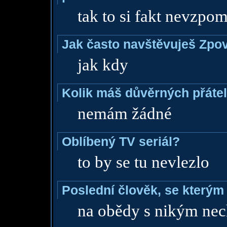
tak to si fakt nevzpo
Jak často navštěvuješ Zpo
jak kdy
Kolik máš důvěrných přáte
nemám žádné
Oblíbený TV seriál?
to by se tu nevlezlo
Poslední člověk, se kterým 
na obědy s nikým ne