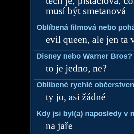
těch je, pistáciová, 
musí být smetanová
Oblíbená filmová nebo poh
evil queen, ale jen ta
Disney nebo Warner Bros?
to je jedno, ne?
Oblíbené rychlé občerstven
ty jo, asi žádné
Kdy jsi byl(a) naposledy v
na jaře