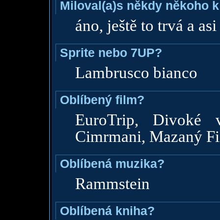
Miloval(a)s někdy někoho k
áno, ještě to trvá a asi
Sprite nebo 7UP?
Lambrusco bianco
Oblíbený film?
EuroTrip, Divoké 
Cimrmani, Mazaný Fili
Oblíbená muzika?
Rammstein
Oblíbená kniha?