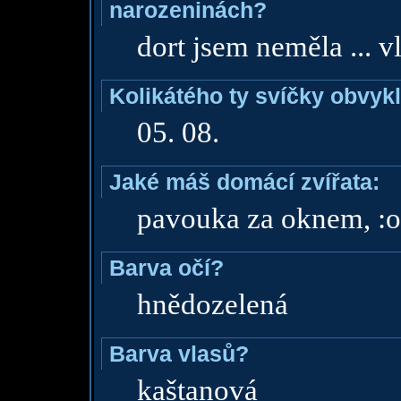
narozeninách?
dort jsem neměla ... v
Kolikátého ty svíčky obvyk
05. 08.
Jaké máš domácí zvířata:
pavouka za oknem, :o)
Barva očí?
hnědozelená
Barva vlasů?
kaštanová