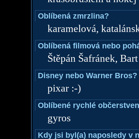
Oblíbená zmrzlina?
karamelová, kataláns
Oblíbená filmová nebo poh
Štěpán Šafránek, Bar
Disney nebo Warner Bros?
pixar :-)
Oblíbené rychlé občerstven
gyros
Kdy jsi byl(a) naposledy v