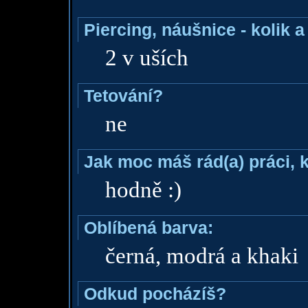
Piercing, náušnice - kolik 
2 v uších
Tetování?
ne
Jak moc máš rád(a) práci, 
hodně :)
Oblíbená barva:
černá, modrá a khaki
Odkud pocházíš?