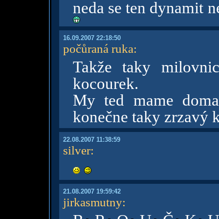
neda se ten dynamit n
16.09.2007 22:18:50
počůraná ruka
:
Takže taky milovn
kocourek.
My ted mame doma 
konečne taky zrzavý 
22.08.2007 11:38:59
silver
:
21.08.2007 19:59:42
jirkasmutny
: