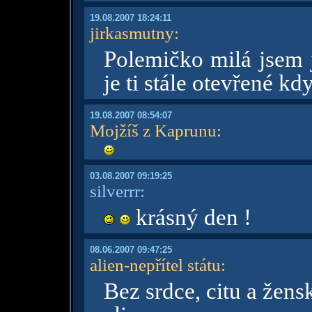
19.08.2007 18:24:11
jirkasmutny
:
Polemičko milá jsem j
je ti stále otevřené k
19.08.2007 08:54:07
Mojžíš z Kaprunu
:
03.08.2007 09:19:25
silverrr:
krásný den !
08.06.2007 09:47:25
alien-nepřítel státu
:
Bez srdce, citu a žen