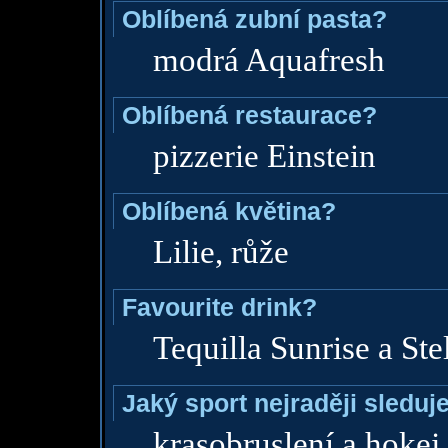
Oblíbená zubní pasta?
modrá Aquafresh
Oblíbená restaurace?
pizzerie Einstein
Oblíbená květina?
Lilie, růže
Favourite drink?
Tequilla Sunrise a Stell
Jaký sport nejraději sleduj
krasobruslení a hokej