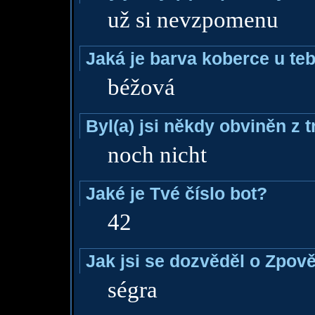
už si nevzpomenu
Jaká je barva koberce u teb
béžová
Byl(a) jsi někdy obviněn z 
noch nicht
Jaké je Tvé číslo bot?
42
Jak jsi se dozvěděl o Zpově
ségra