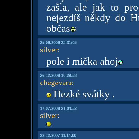
zašla, ale jak to pro
nejezdíš někdy do H
občas
25.09.2009 22:31:05
silver
:
pole i mička ahoj
26.12.2008 10:29:38
chegevara
:
Hezké svátky .
17.07.2008 21:04:32
silver
:
22.12.2007 11:14:00