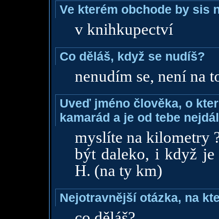
Ve kterém obchode by sis n
v knihkupectví
Co děláš, když se nudíš?
nenudím se, není na to
Uveď jméno člověka, o které
kamarád a je od tebe nejdál
myslíte na kilometry 
být daleko, i když je
H. (na ty km)
Nejotravnější otázka, na kte
co děláš?