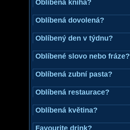
Oblíbená kniha?
Oblíbená dovolená?
Oblíbený den v týdnu?
Oblíbené slovo nebo fráze?
Oblíbená zubní pasta?
Oblíbená restaurace?
Oblíbená květina?
Favourite drink?