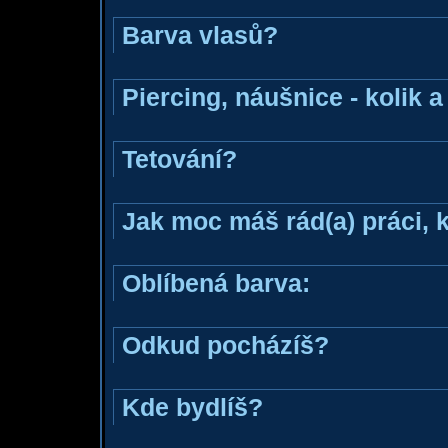
Barva vlasů?
Piercing, náušnice - kolik 
Tetování?
Jak moc máš rád(a) práci, 
Oblíbená barva:
Odkud pocházíš?
Kde bydlíš?