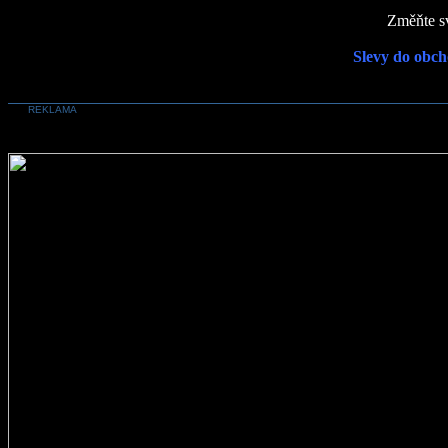
Změňte sv
Slevy do obch
REKLAMA