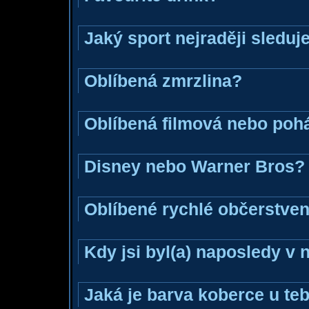
Jaký sport nejraději sleduj
Oblíbená zmrzlina?
Oblíbená filmová nebo poh
Disney nebo Warner Bros?
Oblíbené rychlé občerstven
Kdy jsi byl(a) naposledy v
Jaká je barva koberce u teb