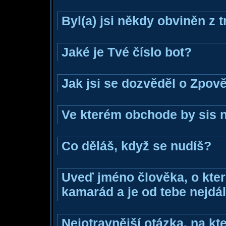
Byl(a) jsi někdy obviněn z 
Jaké je Tvé číslo bot?
Jak jsi se dozvěděl o Zpově
Ve kterém obchode by sis n
Co děláš, když se nudíš?
Uveď jméno člověka, o které
kamarád a je od tebe nejdál
Nejotravnější otázka, na kte