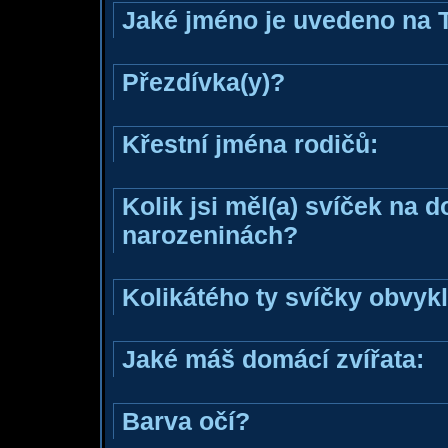
Jaké jméno je uvedeno na 
Přezdívka(y)?
Křestní jména rodičů:
Kolik jsi měl(a) svíček na 
narozeninách?
Kolikátého ty svíčky obvyk
Jaké máš domácí zvířata:
Barva očí?