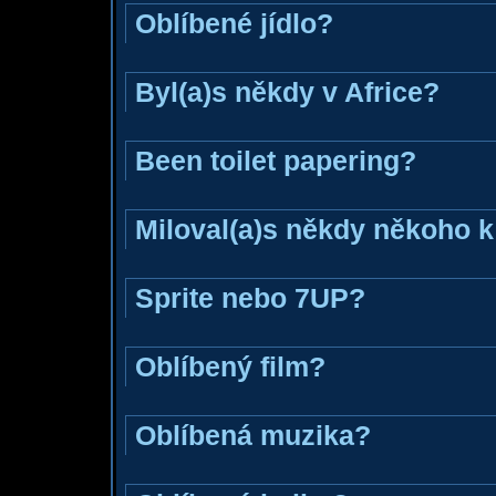
Oblíbené jídlo?
Byl(a)s někdy v Africe?
Been toilet papering?
Miloval(a)s někdy někoho k
Sprite nebo 7UP?
Oblíbený film?
Oblíbená muzika?