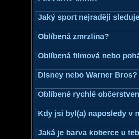
Jaký sport nejraději sleduj
Oblíbená zmrzlina?
Oblíbená filmová nebo poh
Disney nebo Warner Bros?
Oblíbené rychlé občerstven
Kdy jsi byl(a) naposledy v
Jaká je barva koberce u teb