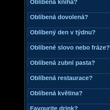
Oblíbená kniha?
Oblíbená dovolená?
Oblíbený den v týdnu?
Oblíbené slovo nebo fráze?
Oblíbená zubní pasta?
Oblíbená restaurace?
Oblíbená květina?
Favourite drink?