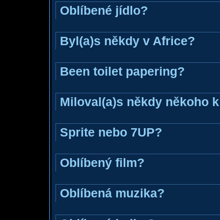
Oblíbené jídlo?
Byl(a)s někdy v Africe?
Been toilet papering?
Miloval(a)s někdy někoho k
Sprite nebo 7UP?
Oblíbený film?
Oblíbená muzika?