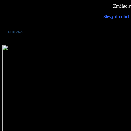
Změňte sv
Slevy do obch
REKLAMA