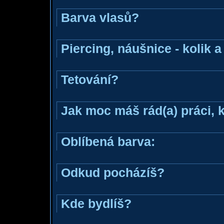
Barva vlasů?
Piercing, náušnice - kolik 
Tetování?
Jak moc máš rád(a) práci, 
Oblíbená barva:
Odkud pocházíš?
Kde bydlíš?