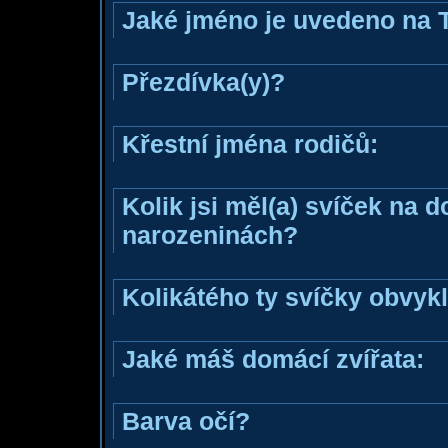
Jaké jméno je uvedeno na 
Přezdívka(y)?
Křestní jména rodičů:
Kolik jsi měl(a) svíček na 
narozeninách?
Kolikátého ty svíčky obvyk
Jaké máš domácí zvířata:
Barva očí?