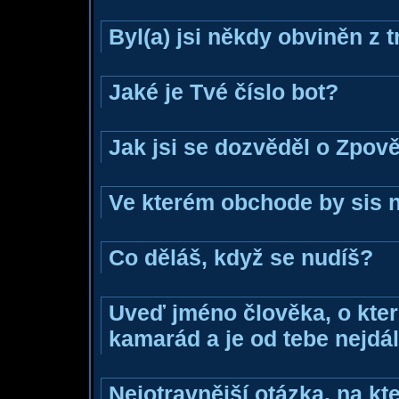
Byl(a) jsi někdy obviněn z 
Jaké je Tvé číslo bot?
Jak jsi se dozvěděl o Zpově
Ve kterém obchode by sis n
Co děláš, když se nudíš?
Uveď jméno člověka, o které
kamarád a je od tebe nejdál
Nejotravnější otázka, na kte