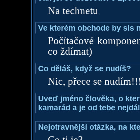
Na technetu
Ve kterém obchode by sis n
Počítačové komponent
co ždímat)
Co děláš, když se nudíš?
Nic, přece se nudím!!
Uveď jméno člověka, o které
kamarád a je od tebe nejdál
Nejotravnější otázka, na kte
Co ti je?