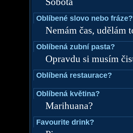
Sobota
Oblíbené slovo nebo fráze?
Nemám čas, udělám to
Oblíbená zubní pasta?
Opravdu si musím čis
Oblíbená restaurace?
Oblíbená květina?
Marihuana?
Favourite drink?