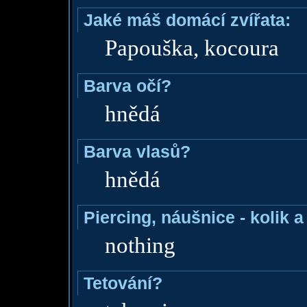
Jaké máš domácí zvířata:
Papouška, kocoura
Barva očí?
hnědá
Barva vlasů?
hnědá
Piercing, náušnice - kolik 
nothing
Tetování?