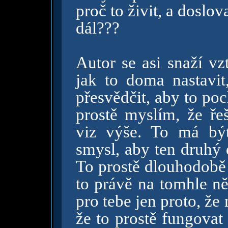
proč to živit, a doslova
dál???
Autor se asi snaží vzt
jak to doma nastavit
přesvědčit, aby to poc
prostě myslím, že ře
viz výše. To má bý
smysl, aby ten druhý 
To prostě dlouhodobě 
to právě na tomhle ně
pro tebe jen proto, ž
že to prostě fungovat