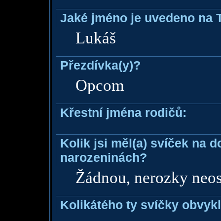
Jaké jméno je uvedeno na 
Lukáš
Přezdívka(y)?
Opcom
Křestní jména rodičů:
Kolik jsi měl(a) svíček na 
narozeninách?
Žádnou, nerozky neos
Kolikátého ty svíčky obvyk