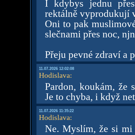
I kdybys jednu přesv
rektálně vyprodukují vš
Oni to pak muslimové
slečnami přes noc, nj
Přeju pevné zdraví a
11.07.2026 12:02:08
Hodislava
:
Pardon, koukám, že s
Je to chyba, i když net
11.07.2026 11:35:22
Hodislava
:
Ne. Myslím, že si mi