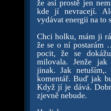
že asi prostě jen nem
kde jí nevracejí. A
vydávat energii na to s
Chci holku, mám ji rá
že se o ní postarám …
pocit, že se dokáž
milovala. Jenže jak
jinak. Jak netuším,.
komentář. Buď jak bu
Když jí je dává. Dobr
zjevně nebude.