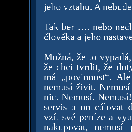
jeho vztahu. A nebude
Tak ber …. nebo nech
člověka a jeho nastave
Možná, že to vypadá, 
že chci tvrdit, že do
má „povinnost“. Ale
nemusí živit. Nemusí 
nic. Nemusí. Nemusí!!
servis a on cálovat
vzít své peníze a vyu
nakupovat, nemusí pl