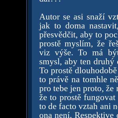
Autor se asi snaží vzt
jak to doma nastavit
přesvědčit, aby to poc
prostě myslím, že ře
viz výše. To má bý
smysl, aby ten druhý 
To prostě dlouhodobě 
to právě na tomhle ně
pro tebe jen proto, ž
že to prostě fungovat
to de facto vztah ani 
ona není. Respektive 