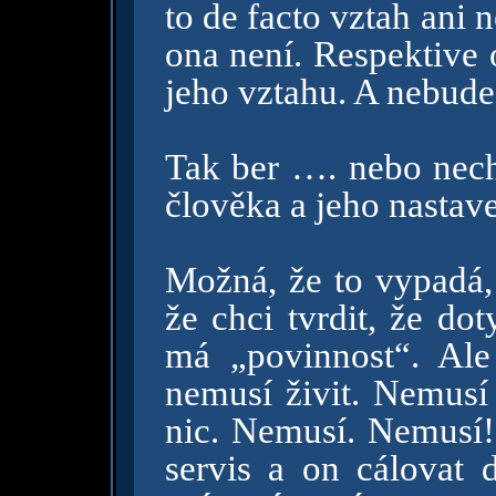
to de facto vztah ani 
ona není. Respektive 
jeho vztahu. A nebude
Tak ber …. nebo nech
člověka a jeho nastave
Možná, že to vypadá, 
že chci tvrdit, že do
má „povinnost“. Ale
nemusí živit. Nemusí 
nic. Nemusí. Nemusí!!
servis a on cálovat