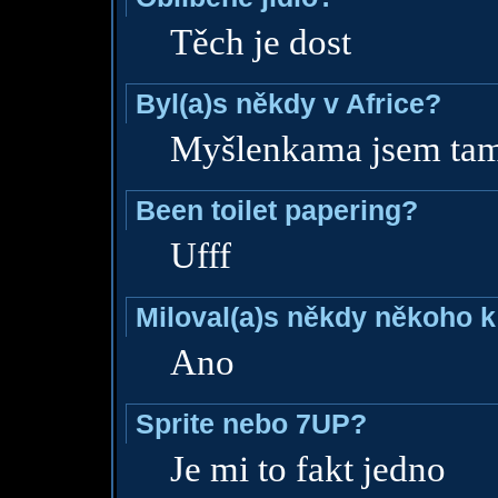
Těch je dost
Byl(a)s někdy v Africe?
Myšlenkama jsem tam
Been toilet papering?
Ufff
Miloval(a)s někdy někoho k
Ano
Sprite nebo 7UP?
Je mi to fakt jedno