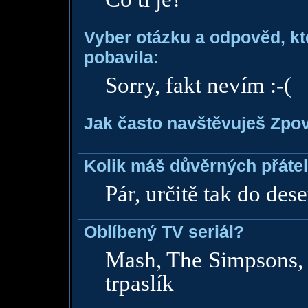
Vyber otázku a odpověd, kte
pobavila:
Sorry, fakt nevím :-(
Jak často navštěvuješ Zpo
Kolik máš důvěrných přáte
Pár, určitě tak do dese
Oblíbený TV seriál?
Mash, The Simpsons, 
trpaslík