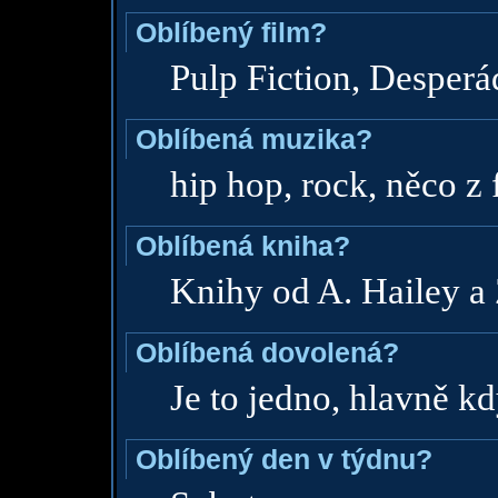
Oblíbený film?
Pulp Fiction, Desperád
Oblíbená muzika?
hip hop, rock, něco z 
Oblíbená kniha?
Knihy od A. Hailey a 
Oblíbená dovolená?
Je to jedno, hlavně k
Oblíbený den v týdnu?