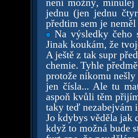
neni možný, minulej
jednu (jen jednu čtyr
předtim sem je neměl
Na výsledky čeho s
Jinak koukám, že tvoj
A ještě z tak supr pře
chemie. Tyhle předmě
protože nikomu nešly 
jen čísla... Ale tu m
aspoň kvůli těm přijí
taky teď nezabejvám i
Jo kdybys věděla jak 
když to možná bude st