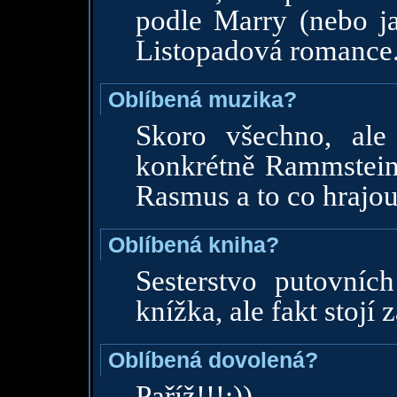
podle Marry (nebo ja
Listopadová romance
Oblíbená muzika?
Skoro všechno, ale
konkrétně Rammstein
Rasmus a to co hrajou
Oblíbená kniha?
Sesterstvo putovních 
knížka, ale fakt stojí za
Oblíbená dovolená?
Paříž!!!:))