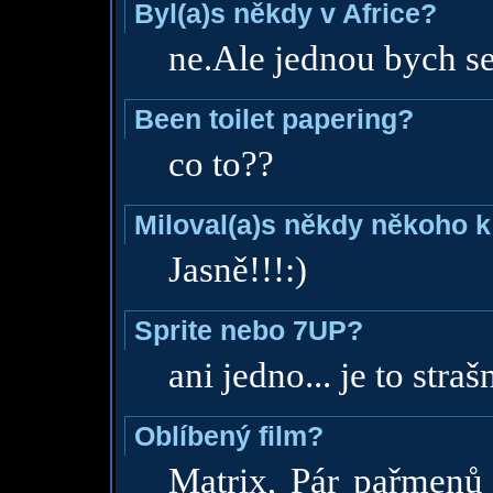
Byl(a)s někdy v Africe?
ne.Ale jednou bych se
Been toilet papering?
co to??
Miloval(a)s někdy někoho k
Jasně!!!:)
Sprite nebo 7UP?
ani jedno... je to stra
Oblíbený film?
Matrix, Pár pařmenů (