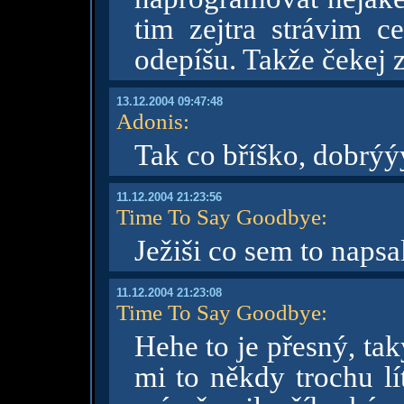
tim zejtra strávim ce
odepíšu. Takže čekej 
13.12.2004 09:47:48
Adonis
:
Tak co bříško, dobrý
11.12.2004 21:23:56
Time To Say Goodbye
:
Ježiši co sem to napsa
11.12.2004 21:23:08
Time To Say Goodbye
:
Hehe to je přesný, ta
mi to někdy trochu lí