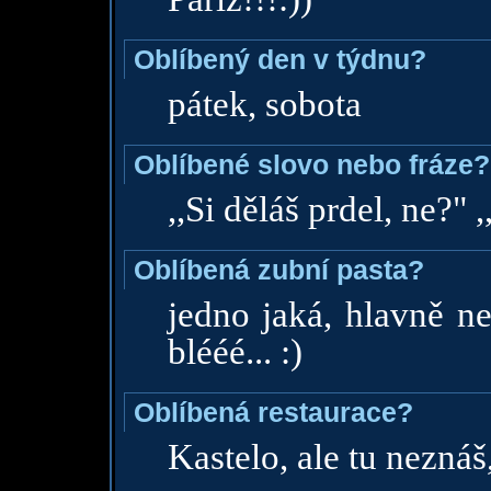
Oblíbený den v týdnu?
pátek, sobota
Oblíbené slovo nebo fráze?
,,Si děláš prdel, ne?" 
Oblíbená zubní pasta?
jedno jaká, hlavně ne
blééé... :)
Oblíbená restaurace?
Kastelo, ale tu neznáš