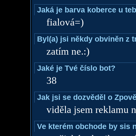
Jaká je barva koberce u teb
fialová=)
Byl(a) jsi někdy obviněn z 
zatím ne.:)
Jaké je Tvé číslo bot?
38
Jak jsi se dozvěděl o Zpově
viděla jsem reklamu n
Ve kterém obchode by sis n