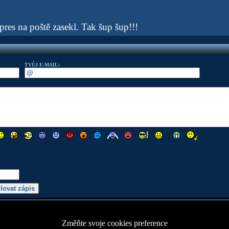
pres na poště zasekl. Tak šup šup!!!
TVŮJ E-MAIL:
Změňte svoje cookies preference