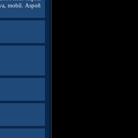
ava, mobil. Aspoň