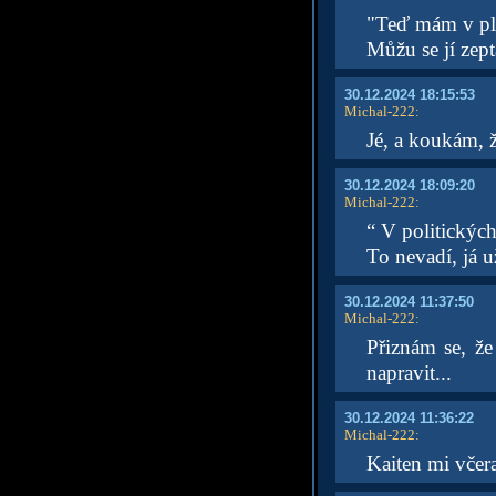
"Teď mám v plán
Můžu se jí zep
30.12.2024 18:15:53
Michal-222
:
Jé, a koukám, 
30.12.2024 18:09:20
Michal-222
:
“ V politických
To nevadí, já 
30.12.2024 11:37:50
Michal-222
:
Přiznám se, že
napravit...
30.12.2024 11:36:22
Michal-222
:
Kaiten mi včera