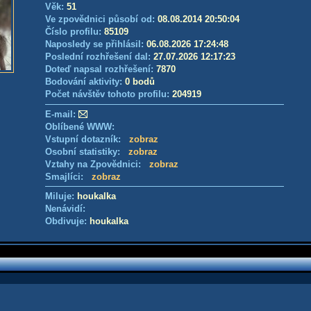
Věk:
51
Ve zpovědnici působí od:
08.08.2014 20:50:04
Číslo profilu:
85109
Naposledy se přihlásil:
06.08.2026 17:24:48
Poslední rozhřešení dal:
27.07.2026 12:17:23
Doteď napsal rozhřešení:
7870
Bodování aktivity:
0 bodů
Počet návštěv tohoto profilu:
204919
E-mail:
Oblíbené WWW:
Vstupní dotazník:
zobraz
Osobní statistiky:
zobraz
Vztahy na Zpovědnici:
zobraz
Smajlíci:
zobraz
Miluje:
houkalka
Nenávidí:
Obdivuje:
houkalka