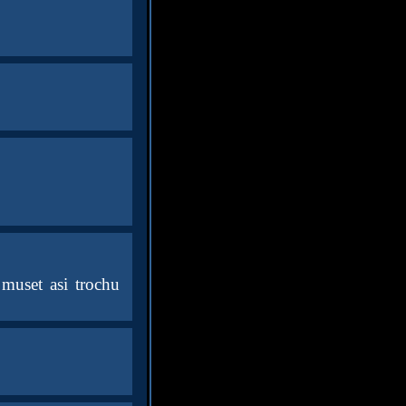
 muset asi trochu