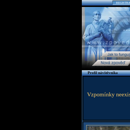
REGISTR
Profil návštěvníka
Vzpomínky neexistu