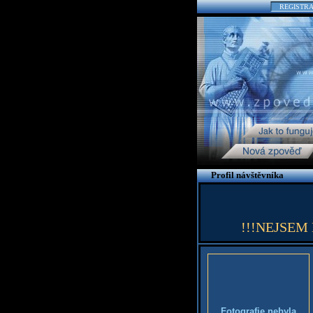
REGISTR
Profil návštěvníka
!!!NEJSEM EM
Fotografie nebyla