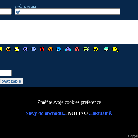
TVŮJ E-MAIL:
Změňte svoje cookies preference
Slevy do obchodu...
NOTINO
...aktuálně.
Copyr