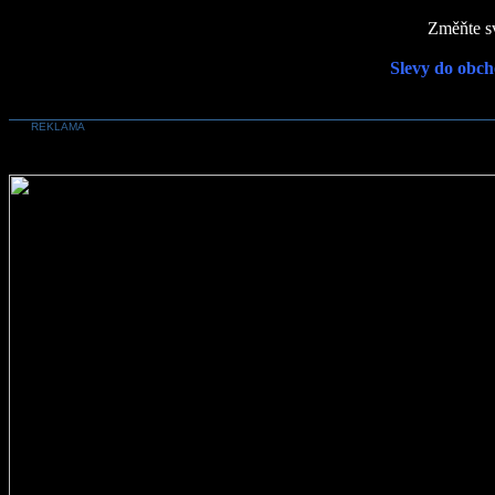
Změňte sv
Slevy do obch
REKLAMA