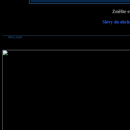
Změňte sv
Slevy do obch
REKLAMA