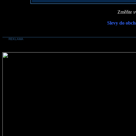
Změňte sv
Slevy do obch
REKLAMA