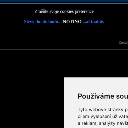
Změňte svoje cookies preference
Slevy do obchodu...
NOTINO
...aktuálně.
Copyr
Používáme sou
Tyto webové stránky po
cílem vylepšení uživat
a reklam, analýzy návš