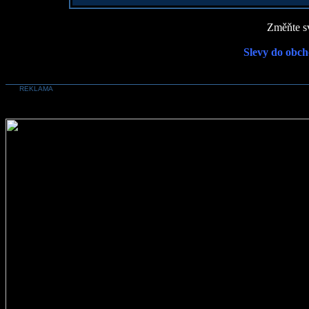
Změňte sv
Slevy do obch
REKLAMA