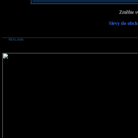
Změňte sv
Slevy do obch
REKLAMA