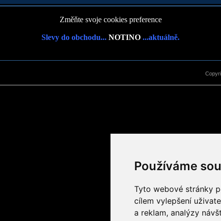
Změňte svoje cookies preference
Slevy do obchodu...
NOTINO
...aktuálně.
Copyr
Používáme sou
Tyto webové stránky po
cílem vylepšení uživat
a reklam, analýzy návš