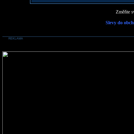
Změňte sv
Slevy do obch
REKLAMA