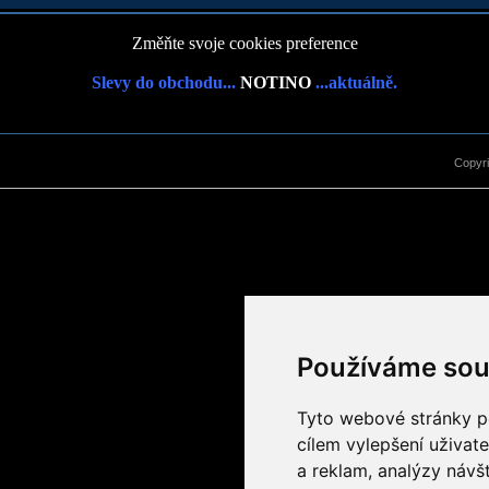
Změňte svoje cookies preference
Slevy do obchodu...
NOTINO
...aktuálně.
Copyr
Používáme sou
Tyto webové stránky po
cílem vylepšení uživat
a reklam, analýzy návš