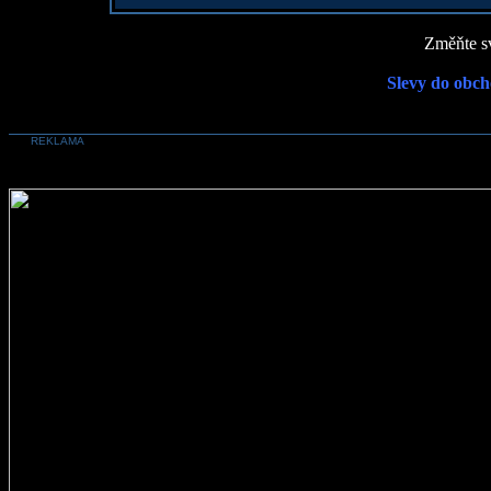
Změňte sv
Slevy do obch
REKLAMA