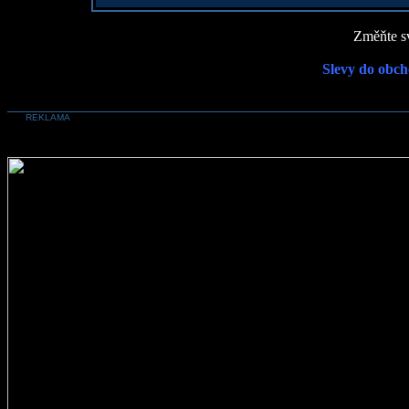
Změňte sv
Slevy do obch
REKLAMA