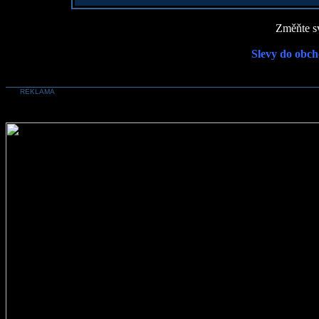
Změňte sv
Slevy do obch
REKLAMA