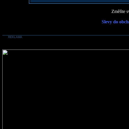
Změňte sv
Slevy do obch
REKLAMA