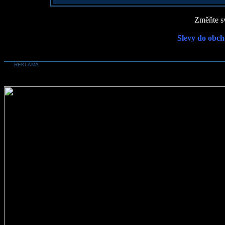
Změňte sv
Slevy do obch
REKLAMA