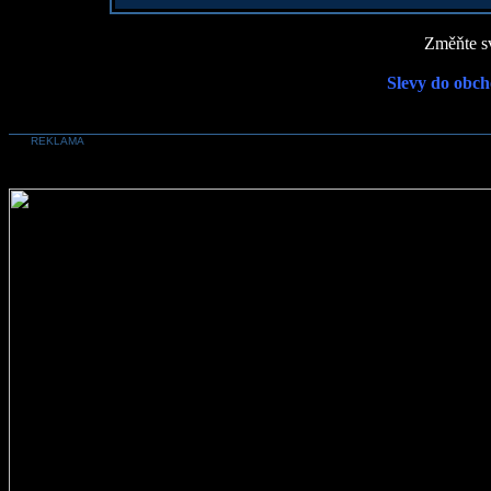
Změňte sv
Slevy do obch
REKLAMA