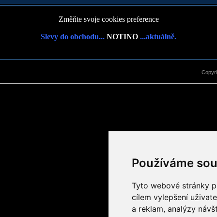
Změňte svoje cookies preference
Slevy do obchodu...
NOTINO
...aktuálně.
Copyr
Používáme sou
Tyto webové stránky po
cílem vylepšení uživat
a reklam, analýzy návš