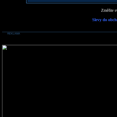
Změňte sv
Slevy do obch
REKLAMA