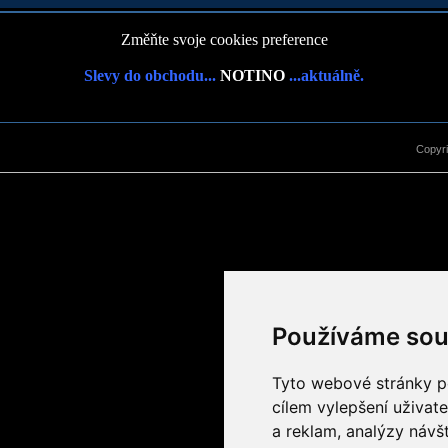
Změňte svoje cookies preference
Slevy do obchodu...
NOTINO
...aktuálně.
Copyr
Používáme sou
Tyto webové stránky po
cílem vylepšení uživat
a reklam, analýzy návš