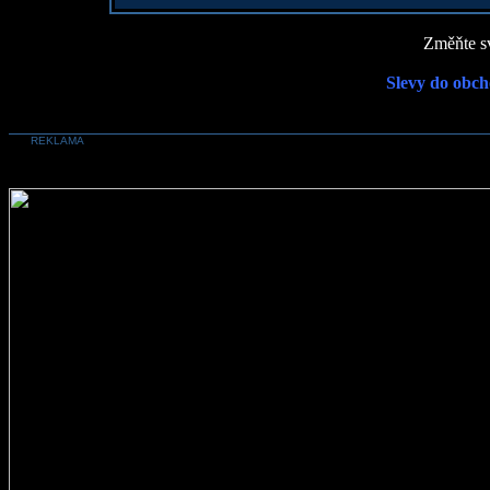
Změňte sv
Slevy do obch
REKLAMA