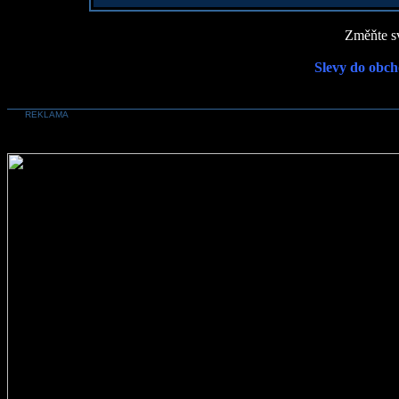
Změňte sv
Slevy do obch
REKLAMA