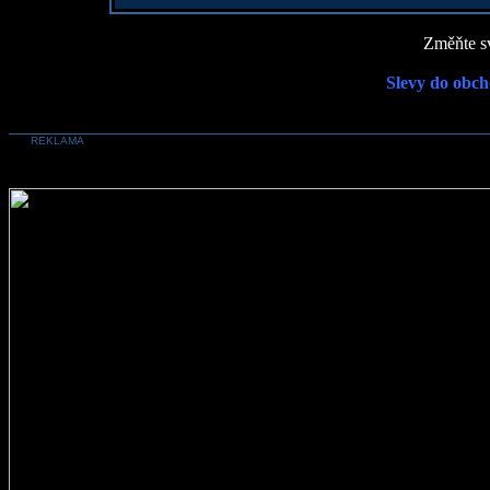
Změňte sv
Slevy do obch
REKLAMA