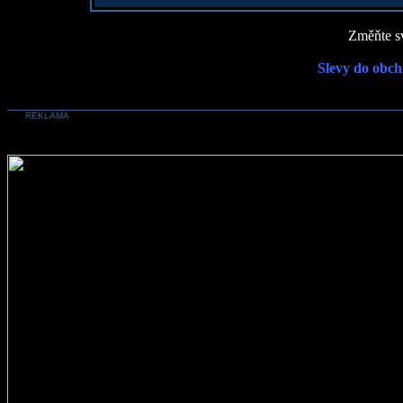
Změňte sv
Slevy do obch
REKLAMA