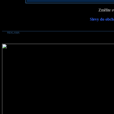
Změňte sv
Slevy do obch
REKLAMA