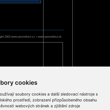
ight 2003 www.zpovednice.cz + www.spovednica.sk
bory cookies
užívají soubory cookies a další sledovací nástroje s
elského prostředí, zobrazení přizpůsobeného obsahu
těvnosti webových stránek a zjištění zdroje