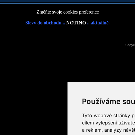
Změňte svoje cookies preference
Slevy do obchodu...
NOTINO
...aktuálně.
Copyr
Používáme sou
Tyto webové stránky po
cílem vylepšení uživat
a reklam, analýzy návš