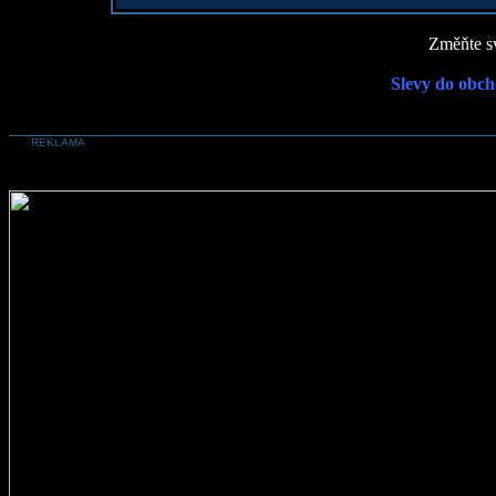
Změňte sv
Slevy do obch
REKLAMA