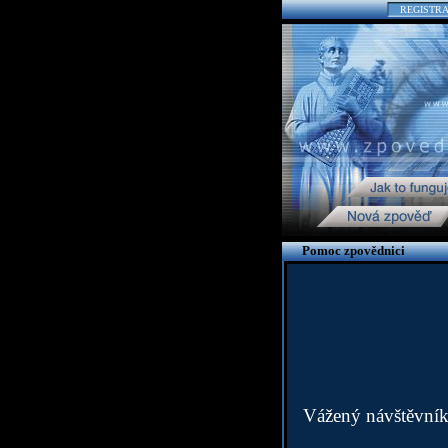
REGISTR
Pomoc zpovědnici
Vážený návštěvník