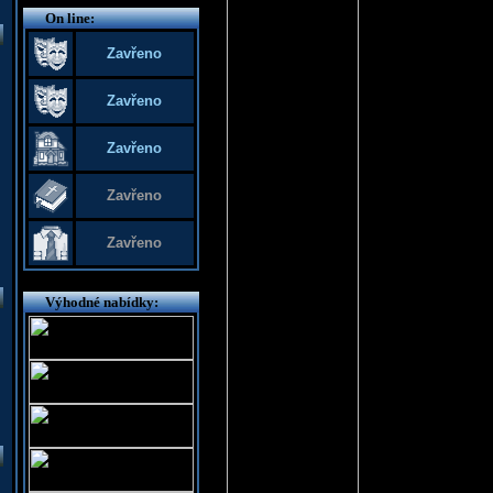
On line:
Zavřeno
Zavřeno
Zavřeno
Zavřeno
Zavřeno
Výhodné nabídky: