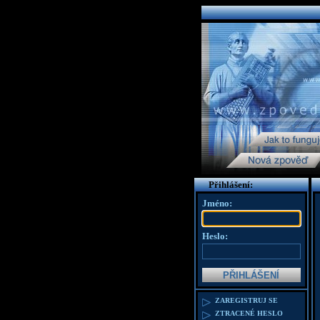
Přihlášení:
Jméno:
Heslo:
ZAREGISTRUJ SE
ZTRACENÉ HESLO