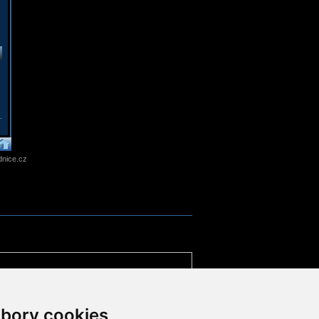
nice.cz
bory cookies