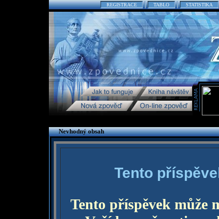
REGISTRACE
TABLO
STATISTIKA
Nevhodný obsah
Tento příspěve
Tento příspěvek může 