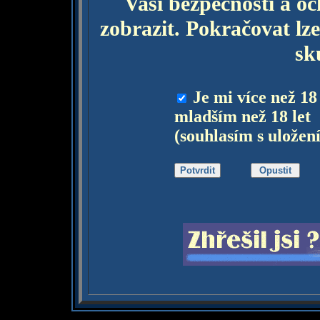
Vaší bezpečnosti a o
zobrazit. Pokračovat lze
sk
Je mi více než 18
mladším než 18 let
(souhlasím s uložen