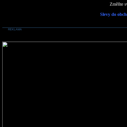
Změňte sv
Slevy do obch
REKLAMA