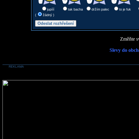
jupííí
tak bacha
držím palec
to je fuk
(
žádný )
Změňte sv
Slevy do obch
REKLAMA