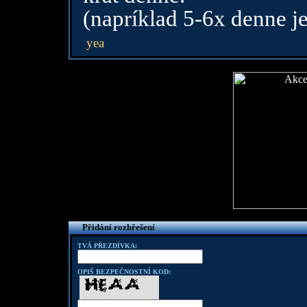
(napríklad 5-6x denne je
yea
Přidání rozhřešení
TVÁ PŘEZDÍVKA:
OPIŠ BEZPEČNOSTNÍ KOD: