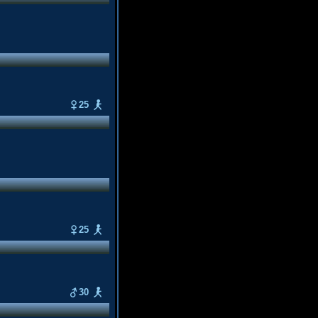
25
25
30