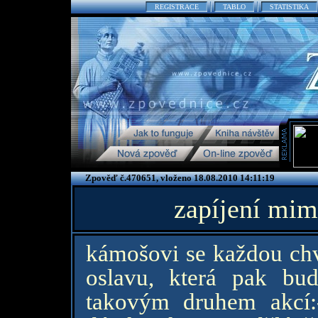
REGISTRACE
TABLO
STATISTIKA
Zpověď č.470651, vloženo 18.08.2010 14:11:19
zapíjení mim
kámošovi se každou chví
oslavu, která pak bu
takovým druhem akcí: