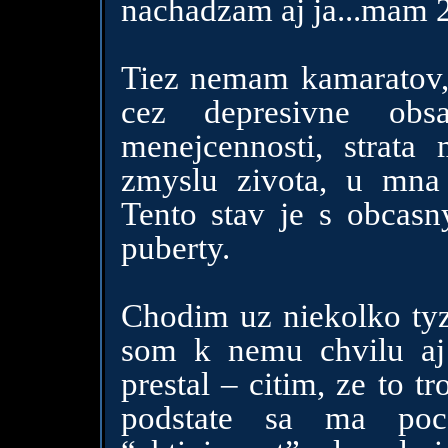
nachadzam aj ja...mam 
Tiez nemam kamaratov, 
cez depresivne obs
menejcennosti, strata 
zmyslu zivota, u mna
Tento stav je s obcasn
puberty.
Chodim uz niekolko tyz
som k nemu chvilu aj
prestal – citim, ze to 
podstate sa ma poca