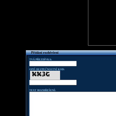
Přidání rozhřešení
TVÁ PŘEZDÍVKA:
OPIŠ BEZPEČNOSTNÍ KOD:
TEXT ROZHŘEŠENÍ: