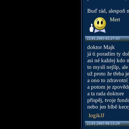
Buď rád, alespoň má
Mert
22.01.2005 02:27:45
doktor Majk
já ti poradím ty do
asi né každej kdo 
to myslí nejlíp, al
už proto že třeba j
a ono to zdravotní 
a potom je zpovědni
a ta rada doktore
přispěj, tvoje fund
nebo jen blbě kec
logikJJ
22.01.2005 00:33:29