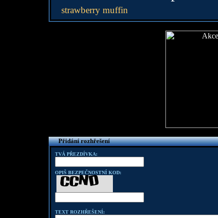
strawberry muffin
Přidání rozhřešení
TVÁ PŘEZDÍVKA:
OPIŠ BEZPEČNOSTNÍ KOD:
TEXT ROZHŘEŠENÍ: