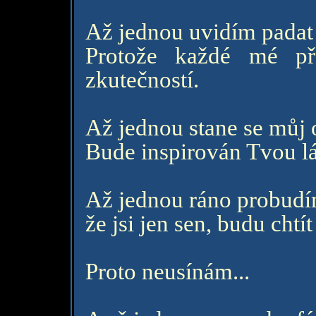
Až jednou uvidím padat 
Protože každé mé př
zkutečností.
Až jednou stane se můj 
Bude inspirován Tvou l
Až jednou ráno probudím
že jsi jen sen, budu chtít
Proto neusínám...