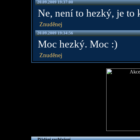
20.09.2009 19:37:00
Ne, není to hezký, je to 
Znuděnej
20.09.2009 19:34:56
Moc hezký. Moc :)
Znuděnej
Přidání rozhřešení