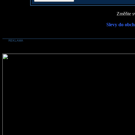
Změňte sv
Slevy do obch
REKLAMA