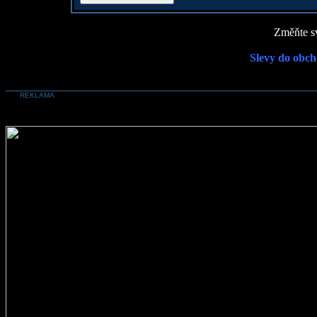
Změňte sv
Slevy do obch
REKLAMA