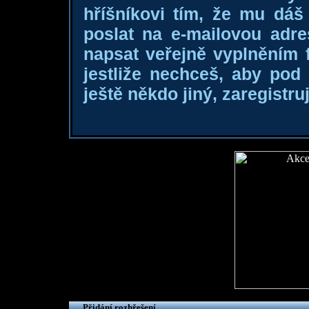
hříšníkovi tím, že mu dá
poslat na e-mailovou adre
napsat veřejně vyplněním f
jestliže nechceš, aby pod
ještě někdo jiný, zaregistruj
Přidání rozhřešení